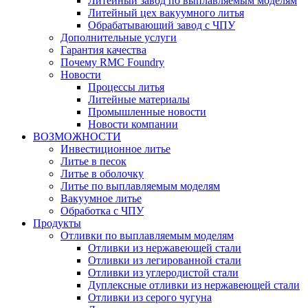
Литейный завод по выплавляемым моделям
Литейный цех вакуумного литья
Обрабатывающий завод с ЧПУ
Дополнительные услуги
Гарантия качества
Почему RMC Foundry
Новости
Процессы литья
Литейные материалы
Промышленные новости
Новости компании
ВОЗМОЖНОСТИ
Инвестиционное литье
Литье в песок
Литье в оболочку
Литье по выплавляемым моделям
Вакуумное литье
Обработка с ЧПУ
Продукты
Отливки по выплавляемым моделям
Отливки из нержавеющей стали
Отливки из легированной стали
Отливки из углеродистой стали
Дуплексные отливки из нержавеющей стали
Отливки из серого чугуна