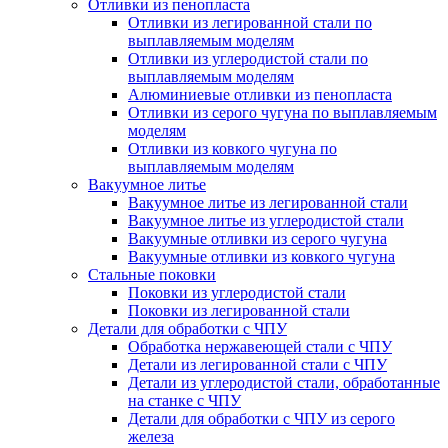
Отливки из пенопласта
Отливки из легированной стали по
выплавляемым моделям
Отливки из углеродистой стали по
выплавляемым моделям
Алюминиевые отливки из пенопласта
Отливки из серого чугуна по выплавляемым
моделям
Отливки из ковкого чугуна по
выплавляемым моделям
Вакуумное литье
Вакуумное литье из легированной стали
Вакуумное литье из углеродистой стали
Вакуумные отливки из серого чугуна
Вакуумные отливки из ковкого чугуна
Стальные поковки
Поковки из углеродистой стали
Поковки из легированной стали
Детали для обработки с ЧПУ
Обработка нержавеющей стали с ЧПУ
Детали из легированной стали с ЧПУ
Детали из углеродистой стали, обработанные
на станке с ЧПУ
Детали для обработки с ЧПУ из серого
железа