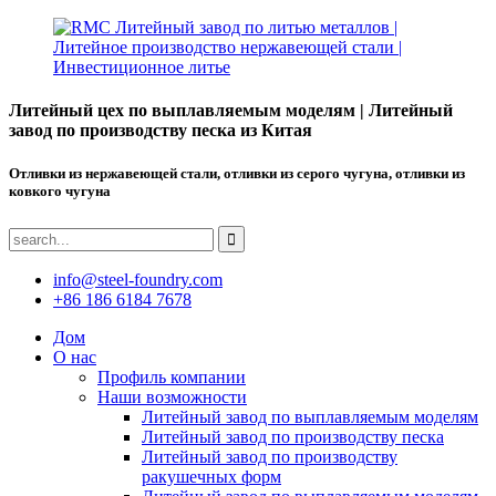
Литейный цех по выплавляемым моделям | Литейный
завод по производству песка из Китая
Отливки из нержавеющей стали, отливки из серого чугуна, отливки из
ковкого чугуна
info@steel-foundry.com
+86 186 6184 7678
Дом
О нас
Профиль компании
Наши возможности
Литейный завод по выплавляемым моделям
Литейный завод по производству песка
Литейный завод по производству
ракушечных форм