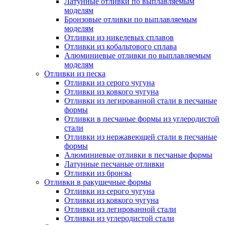
Латунные отливки по выплавляемым
моделям
Бронзовые отливки по выплавляемым
моделям
Отливки из никелевых сплавов
Отливки из кобальтового сплава
Алюминиевые отливки по выплавляемым
моделям
Отливки из песка
Отливки из серого чугуна
Отливки из ковкого чугуна
Отливки из легированной стали в песчаные
формы
Отливки в песчаные формы из углеродистой
стали
Отливки из нержавеющей стали в песчаные
формы
Алюминиевые отливки в песчаные формы
Латунные песчаные отливки
Отливки из бронзы
Отливки в ракушечные формы
Отливки из серого чугуна
Отливки из ковкого чугуна
Отливки из легированной стали
Отливки из углеродистой стали