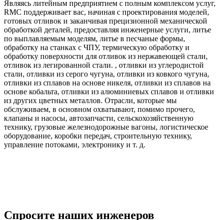
Являясь литейным предприятием с полным комплексом услуг,
RMC поддерживает вас, начиная с проектирования моделей,
готовых отливок и заканчивая прецизионной механической
обработкой деталей, предоставляя инженерные услуги, литье
по выплавляемым моделям, литье в песчаные формы,
обработку на станках с ЧПУ, термическую обработку и
обработку поверхности для отливок из нержавеющей стали,
отливок из легированной стали. , отливки из углеродистой
стали, отливки из серого чугуна, отливки из ковкого чугуна,
отливки из сплавов на основе никеля, отливки из сплавов на
основе кобальта, отливки из алюминиевых сплавов и отливки
из других цветных металлов. Отрасли, которые мы
обслуживаем, в основном охватывают, помимо прочего,
клапаны и насосы, автозапчасти, сельскохозяйственную
технику, грузовые железнодорожные вагоны, логистическое
оборудование, коробки передач, строительную технику,
управление потоками, электронику и т. д.
Спросите наших инженеров