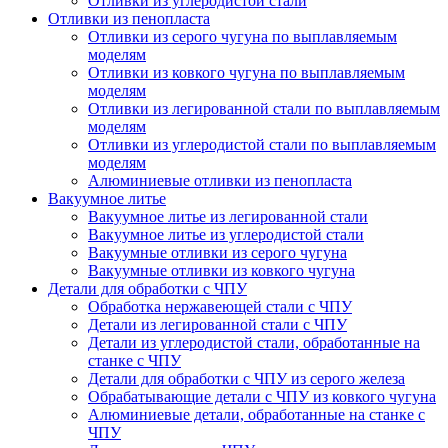
Отливки из углеродистой стали
Отливки из пенопласта
Отливки из серого чугуна по выплавляемым
моделям
Отливки из ковкого чугуна по выплавляемым
моделям
Отливки из легированной стали по выплавляемым
моделям
Отливки из углеродистой стали по выплавляемым
моделям
Алюминиевые отливки из пенопласта
Вакуумное литье
Вакуумное литье из легированной стали
Вакуумное литье из углеродистой стали
Вакуумные отливки из серого чугуна
Вакуумные отливки из ковкого чугуна
Детали для обработки с ЧПУ
Обработка нержавеющей стали с ЧПУ
Детали из легированной стали с ЧПУ
Детали из углеродистой стали, обработанные на
станке с ЧПУ
Детали для обработки с ЧПУ из серого железа
Обрабатывающие детали с ЧПУ из ковкого чугуна
Алюминиевые детали, обработанные на станке с
ЧПУ