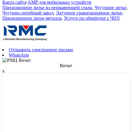
Карта сайта
-
AMP для мобильных устройств
Прецизионное литье из нержавеющей стали
,
Чугунное литье
,
Чугунно-литейный завод
,
Латунное гравитационное литье
,
Прецизионное литье металла
,
Услуги по обработке с ЧПУ
,
Отправить электронное письмо
WhatsApp
Вичат
x