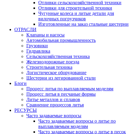
Отливки сельскохозяйственной техники
Отливки для строительной техники
Чугунные колеса и литые детали для
вилочных погрузчиков
Изготовленные на заказ стальные шестерни
ОТРАСЛИ
Клапаны и насосы
Автомобильная промышленность
Грузовики
Гидравлика
Сельскохозяйственная техника
Железнодорожные поезда
Строительная техника
Логистическое оборудование
Шестерни из легированной стали
Блоги
Процесс литья по выплавляемым моделям
Процесс литья в песчаные формы
Литье металлов и сплавов
Сравнение процессов литья
РЕСУРСЫ
Часто задаваемые вопросы
Часто задаваемые вопросы о литье по
выплавляемым моделям
Часто задаваемые вопросы о литье в песок