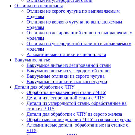
Отливки из углеродистой стали
Отливки из пенопласта
Отливки из серого чугуна по выплавляемым
моделям
Отливки из ковкого чугуна по выплавляемым
моделям
Отливки из легированной стали по выплавляемым
моделям
Отливки из углеродистой стали по выплавляемым
моделям
Алюминиевые отливки из пенопласта
Вакуумное литье
Вакуумное литье из легированной стали
Вакуумное литье из углеродистой стали
Вакуумные отливки из серого чугуна
Вакуумные отливки из ковкого чугуна
Детали для обработки с ЧПУ
Обработка нержавеющей стали с ЧПУ
Детали из легированной стали с ЧПУ
Детали из углеродистой стали, обработанные на
станке с ЧПУ
Детали для обработки с ЧПУ из серого железа
Обрабатывающие детали с ЧПУ из ковкого чугуна
Алюминиевые детали, обработанные на станке с
ЧПУ