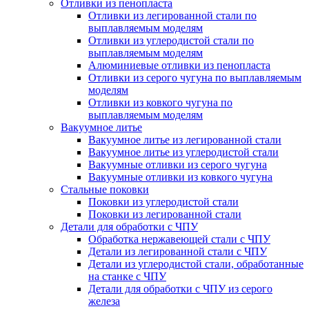
Отливки из пенопласта
Отливки из легированной стали по
выплавляемым моделям
Отливки из углеродистой стали по
выплавляемым моделям
Алюминиевые отливки из пенопласта
Отливки из серого чугуна по выплавляемым
моделям
Отливки из ковкого чугуна по
выплавляемым моделям
Вакуумное литье
Вакуумное литье из легированной стали
Вакуумное литье из углеродистой стали
Вакуумные отливки из серого чугуна
Вакуумные отливки из ковкого чугуна
Стальные поковки
Поковки из углеродистой стали
Поковки из легированной стали
Детали для обработки с ЧПУ
Обработка нержавеющей стали с ЧПУ
Детали из легированной стали с ЧПУ
Детали из углеродистой стали, обработанные
на станке с ЧПУ
Детали для обработки с ЧПУ из серого
железа