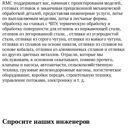
RMC поддерживает вас, начиная с проектирования моделей,
готовых отливок и заканчивая прецизионной механической
обработкой деталей, предоставляя инженерные услуги, литье
по выплавляемым моделям, литье в песчаные формы,
обработку на станках с ЧПУ, термическую обработку и
обработку поверхности для отливок из нержавеющей стали,
отливок из легированной стали. , отливки из углеродистой
стали, отливки из серого чугуна, отливки из ковкого чугуна,
отливки из сплавов на основе никеля, отливки из сплавов на
основе кобальта, отливки из алюминиевых сплавов и отливки
из других цветных металлов. Отрасли, которые мы
обслуживаем, в основном охватывают, помимо прочего,
клапаны и насосы, автозапчасти, сельскохозяйственную
технику, грузовые железнодорожные вагоны, логистическое
оборудование, коробки передач, строительную технику,
управление потоками, электронику и т. д.
Спросите наших инженеров