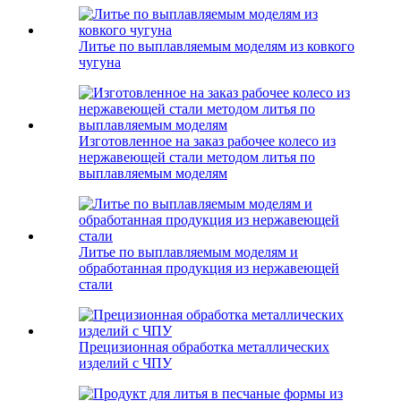
Литье по выплавляемым моделям из ковкого
чугуна
Изготовленное на заказ рабочее колесо из
нержавеющей стали методом литья по
выплавляемым моделям
Литье по выплавляемым моделям и
обработанная продукция из нержавеющей
стали
Прецизионная обработка металлических
изделий с ЧПУ