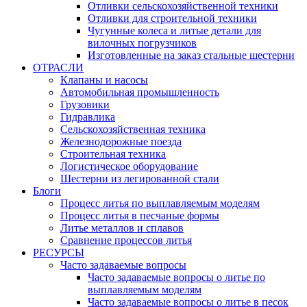
Отливки сельскохозяйственной техники
Отливки для строительной техники
Чугунные колеса и литые детали для
вилочных погрузчиков
Изготовленные на заказ стальные шестерни
ОТРАСЛИ
Клапаны и насосы
Автомобильная промышленность
Грузовики
Гидравлика
Сельскохозяйственная техника
Железнодорожные поезда
Строительная техника
Логистическое оборудование
Шестерни из легированной стали
Блоги
Процесс литья по выплавляемым моделям
Процесс литья в песчаные формы
Литье металлов и сплавов
Сравнение процессов литья
РЕСУРСЫ
Часто задаваемые вопросы
Часто задаваемые вопросы о литье по
выплавляемым моделям
Часто задаваемые вопросы о литье в песок