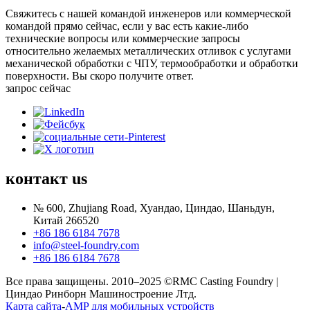
Свяжитесь с нашей командой инженеров или коммерческой
командой прямо сейчас, если у вас есть какие-либо
технические вопросы или коммерческие запросы
относительно желаемых металлических отливок с услугами
механической обработки с ЧПУ, термообработки и обработки
поверхности. Вы скоро получите ответ.
запрос сейчас
контакт
us
№ 600, Zhujiang Road, Хуандао, Циндао, Шаньдун,
Китай 266520
+86 186 6184 7678
info@steel-foundry.com
+86 186 6184 7678
Все права защищены. 2010–2025 ©RMC Casting Foundry |
Циндао Ринборн Машиностроение Лтд.
Карта сайта
-
AMP для мобильных устройств