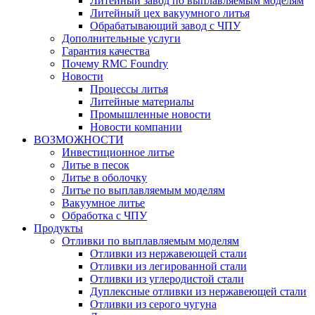
Литейный завод по выплавляемым моделям
Литейный цех вакуумного литья
Обрабатывающий завод с ЧПУ
Дополнительные услуги
Гарантия качества
Почему RMC Foundry
Новости
Процессы литья
Литейные материалы
Промышленные новости
Новости компании
ВОЗМОЖНОСТИ
Инвестиционное литье
Литье в песок
Литье в оболочку
Литье по выплавляемым моделям
Вакуумное литье
Обработка с ЧПУ
Продукты
Отливки по выплавляемым моделям
Отливки из нержавеющей стали
Отливки из легированной стали
Отливки из углеродистой стали
Дуплексные отливки из нержавеющей стали
Отливки из серого чугуна