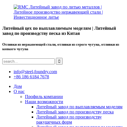
Литейный цех по выплавляемым моделям | Литейный
завод по производству песка из Китая
Отливки из нержавеющей стали, отливки из серого чугуна, отливки из
ковкого чугуна
info@steel-foundry.com
+86 186 6184 7678
Дом
О нас
Профиль компании
Наши возможности
Литейный завод по выплавляемым моделям
Литейный завод по производству песка
Литейный завод по производству
ракушечных форм