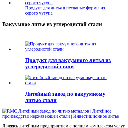
Продукт для литья в песчаные формы из
серого чугуна
Вакуумное литье из углеродистой стали
Продукт для вакуумного литья из
углеродистой стали
Литейный завод по вакуумному
литью стали
Являясь литейным предприятием с полным комплексом услуг,