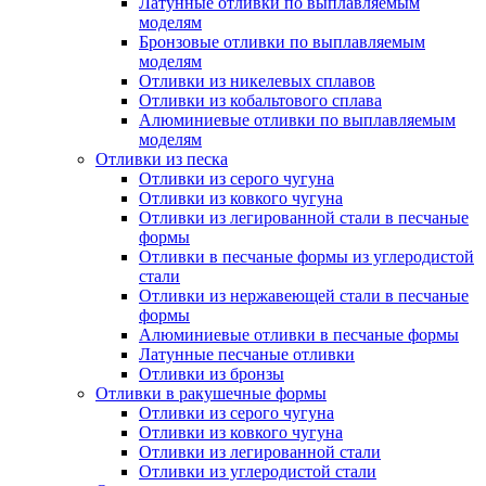
Латунные отливки по выплавляемым
моделям
Бронзовые отливки по выплавляемым
моделям
Отливки из никелевых сплавов
Отливки из кобальтового сплава
Алюминиевые отливки по выплавляемым
моделям
Отливки из песка
Отливки из серого чугуна
Отливки из ковкого чугуна
Отливки из легированной стали в песчаные
формы
Отливки в песчаные формы из углеродистой
стали
Отливки из нержавеющей стали в песчаные
формы
Алюминиевые отливки в песчаные формы
Латунные песчаные отливки
Отливки из бронзы
Отливки в ракушечные формы
Отливки из серого чугуна
Отливки из ковкого чугуна
Отливки из легированной стали
Отливки из углеродистой стали