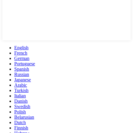
English
French
German
Portuguese
Spanish
Russian
Japanese
Arabic
Turkish
Italian
Danish
Swedish
Polish
Belarusian
Dutch
Finnish