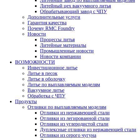
Литейный завод по выплавляемым моделям
Литейный цех вакуумного литья
Обрабатывающий завод с ЧПУ
Дополнительные услуги
Гарантия качества
Почему RMC Foundry
Новости
Процессы литья
Литейные материалы
Промышленные новости
Новости компании
ВОЗМОЖНОСТИ
Инвестиционное литье
Литье в песок
Литье в оболочку
Литье по выплавляемым моделям
Вакуумное литье
Обработка с ЧПУ
Продукты
Отливки по выплавляемым моделям
Отливки из нержавеющей стали
Отливки из легированной стали
Отливки из углеродистой стали
Дуплексные отливки из нержавеющей стали
Отливки из серого чугуна