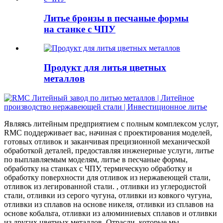
Литье бронзы в песчаные формы
на станке с ЧПУ
Продукт для литья цветных
металлов
Являясь литейным предприятием с полным комплексом услуг,
RMC поддерживает вас, начиная с проектирования моделей,
готовых отливок и заканчивая прецизионной механической
обработкой деталей, предоставляя инженерные услуги, литье
по выплавляемым моделям, литье в песчаные формы,
обработку на станках с ЧПУ, термическую обработку и
обработку поверхности для отливок из нержавеющей стали,
отливок из легированной стали. , отливки из углеродистой
стали, отливки из серого чугуна, отливки из ковкого чугуна,
отливки из сплавов на основе никеля, отливки из сплавов на
основе кобальта, отливки из алюминиевых сплавов и отливки
из других цветных металлов. Отрасли, которые мы