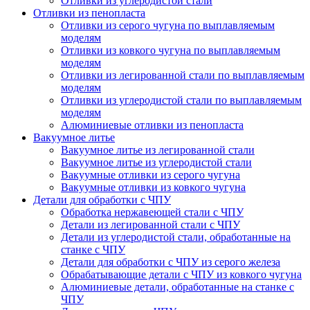
Отливки из углеродистой стали
Отливки из пенопласта
Отливки из серого чугуна по выплавляемым
моделям
Отливки из ковкого чугуна по выплавляемым
моделям
Отливки из легированной стали по выплавляемым
моделям
Отливки из углеродистой стали по выплавляемым
моделям
Алюминиевые отливки из пенопласта
Вакуумное литье
Вакуумное литье из легированной стали
Вакуумное литье из углеродистой стали
Вакуумные отливки из серого чугуна
Вакуумные отливки из ковкого чугуна
Детали для обработки с ЧПУ
Обработка нержавеющей стали с ЧПУ
Детали из легированной стали с ЧПУ
Детали из углеродистой стали, обработанные на
станке с ЧПУ
Детали для обработки с ЧПУ из серого железа
Обрабатывающие детали с ЧПУ из ковкого чугуна
Алюминиевые детали, обработанные на станке с
ЧПУ