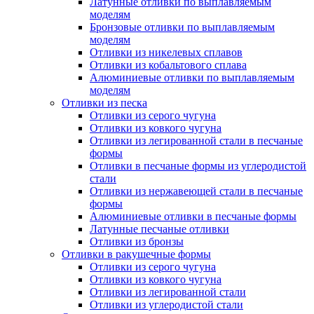
Латунные отливки по выплавляемым
моделям
Бронзовые отливки по выплавляемым
моделям
Отливки из никелевых сплавов
Отливки из кобальтового сплава
Алюминиевые отливки по выплавляемым
моделям
Отливки из песка
Отливки из серого чугуна
Отливки из ковкого чугуна
Отливки из легированной стали в песчаные
формы
Отливки в песчаные формы из углеродистой
стали
Отливки из нержавеющей стали в песчаные
формы
Алюминиевые отливки в песчаные формы
Латунные песчаные отливки
Отливки из бронзы
Отливки в ракушечные формы
Отливки из серого чугуна
Отливки из ковкого чугуна
Отливки из легированной стали
Отливки из углеродистой стали