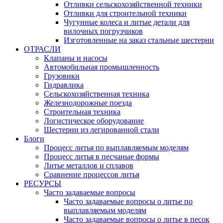
Отливки сельскохозяйственной техники
Отливки для строительной техники
Чугунные колеса и литые детали для
вилочных погрузчиков
Изготовленные на заказ стальные шестерни
ОТРАСЛИ
Клапаны и насосы
Автомобильная промышленность
Грузовики
Гидравлика
Сельскохозяйственная техника
Железнодорожные поезда
Строительная техника
Логистическое оборудование
Шестерни из легированной стали
Блоги
Процесс литья по выплавляемым моделям
Процесс литья в песчаные формы
Литье металлов и сплавов
Сравнение процессов литья
РЕСУРСЫ
Часто задаваемые вопросы
Часто задаваемые вопросы о литье по
выплавляемым моделям
Часто задаваемые вопросы о литье в песок