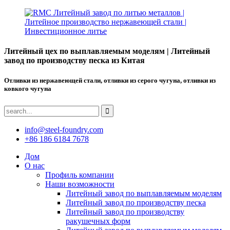
Литейный цех по выплавляемым моделям | Литейный
завод по производству песка из Китая
Отливки из нержавеющей стали, отливки из серого чугуна, отливки из
ковкого чугуна
info@steel-foundry.com
+86 186 6184 7678
Дом
О нас
Профиль компании
Наши возможности
Литейный завод по выплавляемым моделям
Литейный завод по производству песка
Литейный завод по производству
ракушечных форм