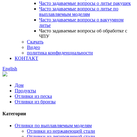
Часто задаваемые вопросы о литье ракушек
Часто задаваемые вопросы о литье по
выплавляемым моделям
Часто задаваемые вопросы о вакуумном
литье
Часто задаваемые вопросы об обработке с
ЧПУ
Скачать
Видео
политика конфиденциальности
КОНТАКТ
English
Дом
Продукты
Отливки из песка
Отливки из бронзы
Категории
Отливки по выплавляемым моделям
Отливки из нержавеющей стали
Отливки из легированной стали