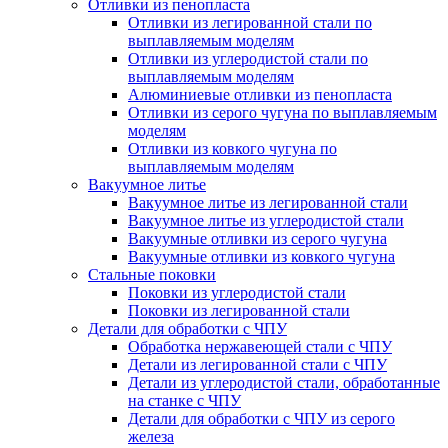
Отливки из пенопласта
Отливки из легированной стали по
выплавляемым моделям
Отливки из углеродистой стали по
выплавляемым моделям
Алюминиевые отливки из пенопласта
Отливки из серого чугуна по выплавляемым
моделям
Отливки из ковкого чугуна по
выплавляемым моделям
Вакуумное литье
Вакуумное литье из легированной стали
Вакуумное литье из углеродистой стали
Вакуумные отливки из серого чугуна
Вакуумные отливки из ковкого чугуна
Стальные поковки
Поковки из углеродистой стали
Поковки из легированной стали
Детали для обработки с ЧПУ
Обработка нержавеющей стали с ЧПУ
Детали из легированной стали с ЧПУ
Детали из углеродистой стали, обработанные
на станке с ЧПУ
Детали для обработки с ЧПУ из серого
железа