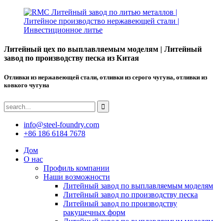
Литейный цех по выплавляемым моделям | Литейный
завод по производству песка из Китая
Отливки из нержавеющей стали, отливки из серого чугуна, отливки из
ковкого чугуна
info@steel-foundry.com
+86 186 6184 7678
Дом
О нас
Профиль компании
Наши возможности
Литейный завод по выплавляемым моделям
Литейный завод по производству песка
Литейный завод по производству
ракушечных форм