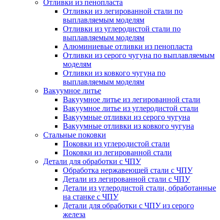
Отливки из пенопласта
Отливки из легированной стали по
выплавляемым моделям
Отливки из углеродистой стали по
выплавляемым моделям
Алюминиевые отливки из пенопласта
Отливки из серого чугуна по выплавляемым
моделям
Отливки из ковкого чугуна по
выплавляемым моделям
Вакуумное литье
Вакуумное литье из легированной стали
Вакуумное литье из углеродистой стали
Вакуумные отливки из серого чугуна
Вакуумные отливки из ковкого чугуна
Стальные поковки
Поковки из углеродистой стали
Поковки из легированной стали
Детали для обработки с ЧПУ
Обработка нержавеющей стали с ЧПУ
Детали из легированной стали с ЧПУ
Детали из углеродистой стали, обработанные
на станке с ЧПУ
Детали для обработки с ЧПУ из серого
железа