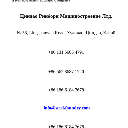
Циндао Ринборн Машиностроение Лтд.
№ 58, Lingshanwan Road, Хуандао, Циндао, Китай
+86 131 5605 4791
+86 562 8687 1520
+86 186 6184 7678
info@steel-foundry.com
+86 186 6184 7678