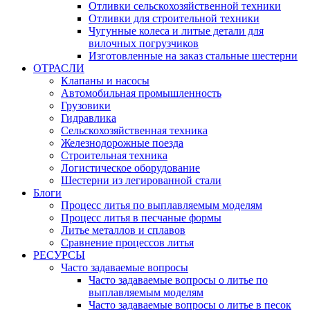
Отливки сельскохозяйственной техники
Отливки для строительной техники
Чугунные колеса и литые детали для
вилочных погрузчиков
Изготовленные на заказ стальные шестерни
ОТРАСЛИ
Клапаны и насосы
Автомобильная промышленность
Грузовики
Гидравлика
Сельскохозяйственная техника
Железнодорожные поезда
Строительная техника
Логистическое оборудование
Шестерни из легированной стали
Блоги
Процесс литья по выплавляемым моделям
Процесс литья в песчаные формы
Литье металлов и сплавов
Сравнение процессов литья
РЕСУРСЫ
Часто задаваемые вопросы
Часто задаваемые вопросы о литье по
выплавляемым моделям
Часто задаваемые вопросы о литье в песок