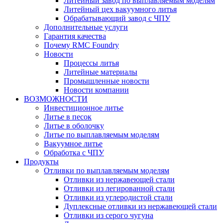
Литейный завод по выплавляемым моделям
Литейный цех вакуумного литья
Обрабатывающий завод с ЧПУ
Дополнительные услуги
Гарантия качества
Почему RMC Foundry
Новости
Процессы литья
Литейные материалы
Промышленные новости
Новости компании
ВОЗМОЖНОСТИ
Инвестиционное литье
Литье в песок
Литье в оболочку
Литье по выплавляемым моделям
Вакуумное литье
Обработка с ЧПУ
Продукты
Отливки по выплавляемым моделям
Отливки из нержавеющей стали
Отливки из легированной стали
Отливки из углеродистой стали
Дуплексные отливки из нержавеющей стали
Отливки из серого чугуна