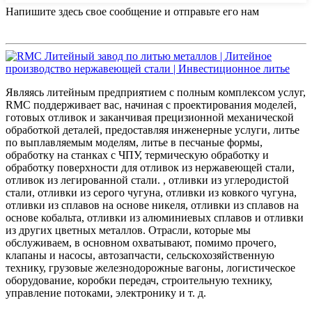
Напишите здесь свое сообщение и отправьте его нам
Являясь литейным предприятием с полным комплексом услуг,
RMC поддерживает вас, начиная с проектирования моделей,
готовых отливок и заканчивая прецизионной механической
обработкой деталей, предоставляя инженерные услуги, литье
по выплавляемым моделям, литье в песчаные формы,
обработку на станках с ЧПУ, термическую обработку и
обработку поверхности для отливок из нержавеющей стали,
отливок из легированной стали. , отливки из углеродистой
стали, отливки из серого чугуна, отливки из ковкого чугуна,
отливки из сплавов на основе никеля, отливки из сплавов на
основе кобальта, отливки из алюминиевых сплавов и отливки
из других цветных металлов. Отрасли, которые мы
обслуживаем, в основном охватывают, помимо прочего,
клапаны и насосы, автозапчасти, сельскохозяйственную
технику, грузовые железнодорожные вагоны, логистическое
оборудование, коробки передач, строительную технику,
управление потоками, электронику и т. д.