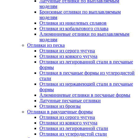
Латунные отливки по выплавляемым
моделям
Бронзовые отливки по выплавляемым
моделям
Отливки из никелевых сплавов
Отливки из кобальтового сплава
Алюминиевые отливки по выплавляемым
моделям
Отливки из песка
Отливки из серого чугуна
Отливки из ковкого чугуна
Отливки из легированной стали в песчаные
формы
Отливки в песчаные формы из углеродистой
стали
Отливки из нержавеющей стали в песчаные
формы
Алюминиевые отливки в песчаные формы
Латунные песчаные отливки
Отливки из бронзы
Отливки в ракушечные формы
Отливки из серого чугуна
Отливки из ковкого чугуна
Отливки из легированной стали
Отливки из углеродистой стали