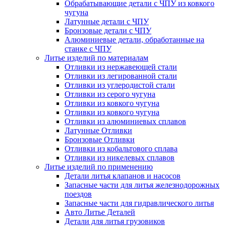
Обрабатывающие детали с ЧПУ из ковкого
чугуна
Латунные детали с ЧПУ
Бронзовые детали с ЧПУ
Алюминиевые детали, обработанные на
станке с ЧПУ
Литье изделий по материалам
Отливки из нержавеющей стали
Отливки из легированной стали
Отливки из углеродистой стали
Отливки из серого чугуна
Отливки из ковкого чугуна
Отливки из ковкого чугуна
Отливки из алюминиевых сплавов
Латунные Отливки
Бронзовые Отливки
Отливки из кобальтового сплава
Отливки из никелевых сплавов
Литье изделий по применению
Детали литья клапанов и насосов
Запасные части для литья железнодорожных
поездов
Запасные части для гидравлического литья
Авто Литье Деталей
Детали для литья грузовиков