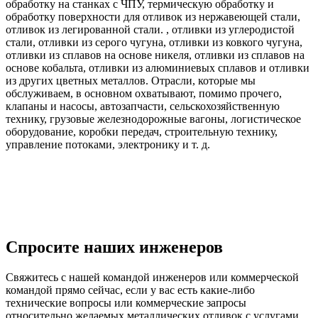
обработку на станках с ЧПУ, термическую обработку и
обработку поверхности для отливок из нержавеющей стали,
отливок из легированной стали. , отливки из углеродистой
стали, отливки из серого чугуна, отливки из ковкого чугуна,
отливки из сплавов на основе никеля, отливки из сплавов на
основе кобальта, отливки из алюминиевых сплавов и отливки
из других цветных металлов. Отрасли, которые мы
обслуживаем, в основном охватывают, помимо прочего,
клапаны и насосы, автозапчасти, сельскохозяйственную
технику, грузовые железнодорожные вагоны, логистическое
оборудование, коробки передач, строительную технику,
управление потоками, электронику и т. д.
Спросите наших инженеров
Свяжитесь с нашей командой инженеров или коммерческой
командой прямо сейчас, если у вас есть какие-либо
технические вопросы или коммерческие запросы
относительно желаемых металлических отливок с услугами