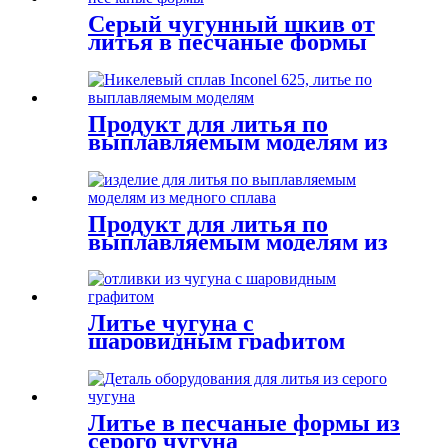
Серый чугунный шкив от
литья в песчаные формы
Продукт для литья по
выплавляемым моделям из
сплава Inconel 625 на основе
никеля
Продукт для литья по
выплавляемым моделям из
медного сплава
Литье чугуна с
шаровидным графитом
методом литья в песчаные
формы
Литье в песчаные формы из
серого чугуна