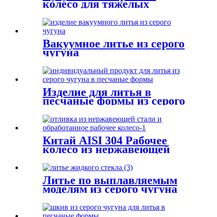
колесо для тяжелых
условий эксплуатации
Вакуумное литье из серого
чугуна
Изделие для литья в
песчаные формы из серого
чугуна по индивидуальному
заказу
Китай AISI 304 Рабочее
колесо из нержавеющей
стали для литья по
выплавляемым моделям
Литье по выплавляемым
моделям из серого чугуна