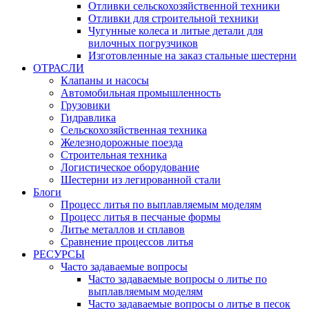
Отливки сельскохозяйственной техники
Отливки для строительной техники
Чугунные колеса и литые детали для
вилочных погрузчиков
Изготовленные на заказ стальные шестерни
ОТРАСЛИ
Клапаны и насосы
Автомобильная промышленность
Грузовики
Гидравлика
Сельскохозяйственная техника
Железнодорожные поезда
Строительная техника
Логистическое оборудование
Шестерни из легированной стали
Блоги
Процесс литья по выплавляемым моделям
Процесс литья в песчаные формы
Литье металлов и сплавов
Сравнение процессов литья
РЕСУРСЫ
Часто задаваемые вопросы
Часто задаваемые вопросы о литье по
выплавляемым моделям
Часто задаваемые вопросы о литье в песок