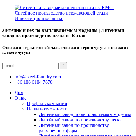
Литейный цех по выплавляемым моделям | Литейный
завод по производству песка из Китая
Отливки из нержавеющей стали, отливки из серого чугуна, отливки из
ковкого чугуна
info@steel-foundry.com
+86 186 6184 7678
Дом
О нас
Профиль компании
Наши возможности
Литейный завод по выплавляемым моделям
Литейный завод по производству песка
Литейный завод по производству
ракушечных форм