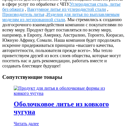
в сфере услуг по обработке с ЧПУ.
Углеродистая сталь, литье
без обжига
,
Вакуумное литье из углеродистой стали
,
Производитель литья
,
Изделия для литья по выплавляемым
моделям из легированной стали
. Мы стремились к созданию
долгосрочного взаимодействия компании с покупателями по
всему миру. Продукт будет поставляться по всему миру,
например, в Европу, Америку, Австралию, Торонто, Кюрасао,
Южную Африку, Сомали. Наша компания будет продолжать
искренне придерживаться принципа «высшего качества,
авторитетности, пользователя прежде всего». Мы тепло
приветствуем друзей из всех слоев общества, которые могут
посетить нас и дать рекомендации, работать вместе и
создавать блестящее будущее!
Сопутствующие товары
Оболочковое литье из ковкого
чугуна
Читать далее