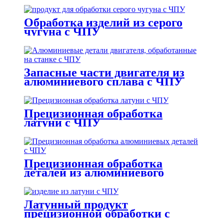
Обработка изделий из серого
чугуна с ЧПУ
Запасные части двигателя из
алюминиевого сплава с ЧПУ
для прецизионной обработки
Прецизионная обработка
латуни с ЧПУ
Прецизионная обработка
деталей из алюминиевого
сплава с ЧПУ
Латунный продукт
прецизионной обработки с
ЧПУ / фланец