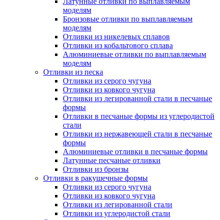
Латунные отливки по выплавляемым
моделям
Бронзовые отливки по выплавляемым
моделям
Отливки из никелевых сплавов
Отливки из кобальтового сплава
Алюминиевые отливки по выплавляемым
моделям
Отливки из песка
Отливки из серого чугуна
Отливки из ковкого чугуна
Отливки из легированной стали в песчаные
формы
Отливки в песчаные формы из углеродистой
стали
Отливки из нержавеющей стали в песчаные
формы
Алюминиевые отливки в песчаные формы
Латунные песчаные отливки
Отливки из бронзы
Отливки в ракушечные формы
Отливки из серого чугуна
Отливки из ковкого чугуна
Отливки из легированной стали
Отливки из углеродистой стали