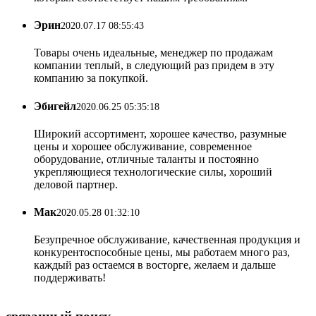
Эрин
2020.07.17 08:55:43
Товары очень идеальные, менеджер по продажам
компании теплый, в следующий раз придем в эту
компанию за покупкой.
Эбигейл
2020.06.25 05:35:18
Широкий ассортимент, хорошее качество, разумные
цены и хорошее обслуживание, современное
оборудование, отличные таланты и постоянно
укрепляющиеся технологические силы, хороший
деловой партнер.
Мак
2020.05.28 01:32:10
Безупречное обслуживание, качественная продукция и
конкурентоспособные цены, мы работаем много раз,
каждый раз остаемся в восторге, желаем и дальше
поддерживать!