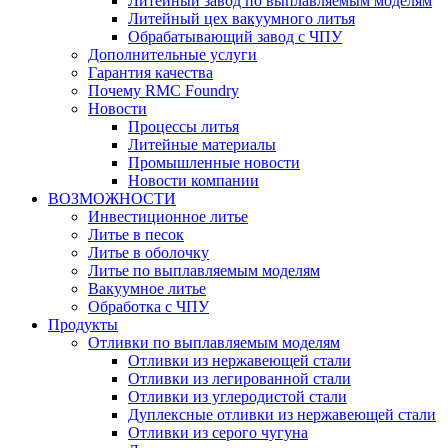
Литейный завод по выплавляемым моделям
Литейный цех вакуумного литья
Обрабатывающий завод с ЧПУ
Дополнительные услуги
Гарантия качества
Почему RMC Foundry
Новости
Процессы литья
Литейные материалы
Промышленные новости
Новости компании
ВОЗМОЖНОСТИ
Инвестиционное литье
Литье в песок
Литье в оболочку
Литье по выплавляемым моделям
Вакуумное литье
Обработка с ЧПУ
Продукты
Отливки по выплавляемым моделям
Отливки из нержавеющей стали
Отливки из легированной стали
Отливки из углеродистой стали
Дуплексные отливки из нержавеющей стали
Отливки из серого чугуна