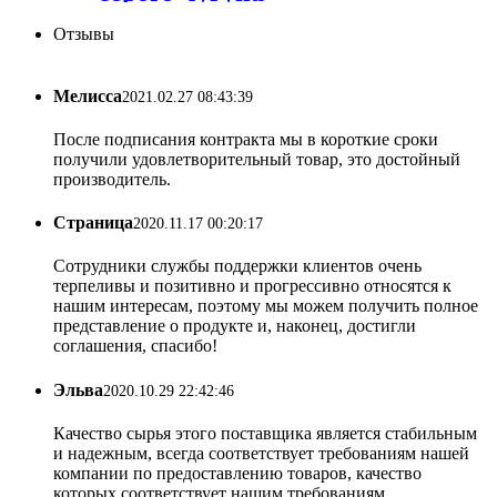
Отзывы
Мелисса
2021.02.27 08:43:39
После подписания контракта мы в короткие сроки
получили удовлетворительный товар, это достойный
производитель.
Страница
2020.11.17 00:20:17
Сотрудники службы поддержки клиентов очень
терпеливы и позитивно и прогрессивно относятся к
нашим интересам, поэтому мы можем получить полное
представление о продукте и, наконец, достигли
соглашения, спасибо!
Эльва
2020.10.29 22:42:46
Качество сырья этого поставщика является стабильным
и надежным, всегда соответствует требованиям нашей
компании по предоставлению товаров, качество
которых соответствует нашим требованиям.