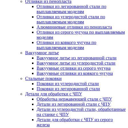
Отливки из пенопласта
Отливки из легированной стали по
выплавляемым моделям
Отливки из углеродистой стали по
выплавляемым моделям
Алюминиевые отливки из пенопласта
Отливки из серого чугуна по выплавляемым
моделям
Отливки из ковкого чугуна по
выплавляемым моделям
Вакуумное литье
Вакуумное литье из легированной стали
Вакуумное литье из углеродистой стали
Вакуумные отливки из серого чугуна
Вакуумные отливки из ковкого чугуна
Стальные поковки
Поковки из углеродистой стали
Поковки из легированной стали
Детали для обработки с ЧПУ
Обработка нержавеющей стали с ЧПУ
Детали из легированной стали с ЧПУ
Детали из углеродистой стали, обработанные
на станке с ЧПУ
Детали для обработки с ЧПУ из серого
железа