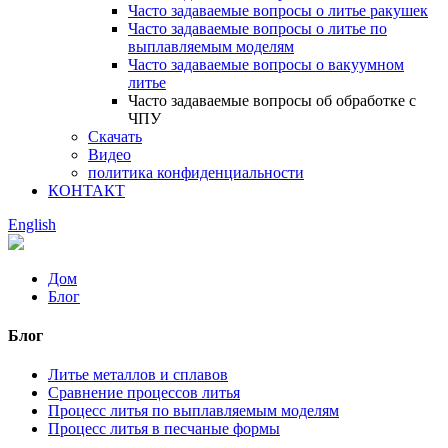
Часто задаваемые вопросы о литье ракушек
Часто задаваемые вопросы о литье по
выплавляемым моделям
Часто задаваемые вопросы о вакуумном
литье
Часто задаваемые вопросы об обработке с
ЧПУ
Скачать
Видео
политика конфиденциальности
КОНТАКТ
English
Дом
Блог
Блог
Литье металлов и сплавов
Сравнение процессов литья
Процесс литья по выплавляемым моделям
Процесс литья в песчаные формы