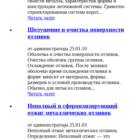
свойств металла, характеристик формы и
конструкции литниковой системы. Грамотно
спроектированная система ворот...
Читать далее
Шелушение и очистка поверхности
отливок
от администратора 25.01.10
Оболочка и очистка поверхности отливок.
Очистка оболочек группы отливок.
Охлаждение отливок. После заливки
оболочки время охлаждения отливки в
форме зависит от материала, формы,
размеров и условий производства отливки.
Обычно для литья из сплавов...
Читать далее
Неполный и сфероидизирующий
отжиг металлических отливок
от администратора 25.01.03
Неполный отжиг металлических отливок.
Определение: Неполный отжиг — это