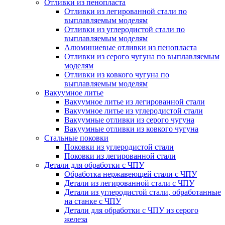
Отливки из пенопласта
Отливки из легированной стали по
выплавляемым моделям
Отливки из углеродистой стали по
выплавляемым моделям
Алюминиевые отливки из пенопласта
Отливки из серого чугуна по выплавляемым
моделям
Отливки из ковкого чугуна по
выплавляемым моделям
Вакуумное литье
Вакуумное литье из легированной стали
Вакуумное литье из углеродистой стали
Вакуумные отливки из серого чугуна
Вакуумные отливки из ковкого чугуна
Стальные поковки
Поковки из углеродистой стали
Поковки из легированной стали
Детали для обработки с ЧПУ
Обработка нержавеющей стали с ЧПУ
Детали из легированной стали с ЧПУ
Детали из углеродистой стали, обработанные
на станке с ЧПУ
Детали для обработки с ЧПУ из серого
железа