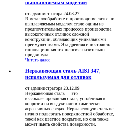
выплавляемым моделям
от администратора 24.08.27
В металлообработке и производстве литье по
выплавляемым моделям стало одним из
предпочтительных процессов производства
высокоточных отливок сложной
конструкции, обладающих уникальными
преимуществами. Эта древняя и постоянно
инновационная технология значительно
продвинула ...
Читать далее
Нержавеющая сталь AISI 347,
используемая для отливок
от администратора 23.12.09
Нержавеющая сталь — это
высоколегированная сталь, устойчивая к
коррозии на воздухе или в химически
агрессивных средах. Нержавеющую сталь не
нужно подвергать поверхностной обработке,
такой как цветное покрытие, но она также
может иметь свойства поверхности,