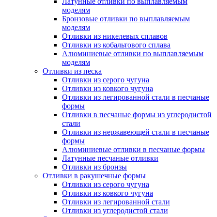
Латунные отливки по выплавляемым
моделям
Бронзовые отливки по выплавляемым
моделям
Отливки из никелевых сплавов
Отливки из кобальтового сплава
Алюминиевые отливки по выплавляемым
моделям
Отливки из песка
Отливки из серого чугуна
Отливки из ковкого чугуна
Отливки из легированной стали в песчаные
формы
Отливки в песчаные формы из углеродистой
стали
Отливки из нержавеющей стали в песчаные
формы
Алюминиевые отливки в песчаные формы
Латунные песчаные отливки
Отливки из бронзы
Отливки в ракушечные формы
Отливки из серого чугуна
Отливки из ковкого чугуна
Отливки из легированной стали
Отливки из углеродистой стали