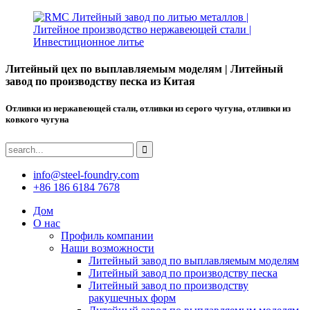
Литейный цех по выплавляемым моделям | Литейный
завод по производству песка из Китая
Отливки из нержавеющей стали, отливки из серого чугуна, отливки из
ковкого чугуна
info@steel-foundry.com
+86 186 6184 7678
Дом
О нас
Профиль компании
Наши возможности
Литейный завод по выплавляемым моделям
Литейный завод по производству песка
Литейный завод по производству
ракушечных форм