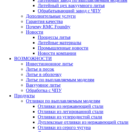
Литейный завод по выплавляемым моделям
Литейный цех вакуумного литья
Обрабатывающий завод с ЧПУ
Дополнительные услуги
Гарантия качества
Почему RMC Foundry
Новости
Процессы литья
Литейные материалы
Промышленные новости
Новости компании
ВОЗМОЖНОСТИ
Инвестиционное литье
Литье в песок
Литье в оболочку
Литье по выплавляемым моделям
Вакуумное литье
Обработка с ЧПУ
Продукты
Отливки по выплавляемым моделям
Отливки из нержавеющей стали
Отливки из легированной стали
Отливки из углеродистой стали
Дуплексные отливки из нержавеющей стали
Отливки из серого чугуна