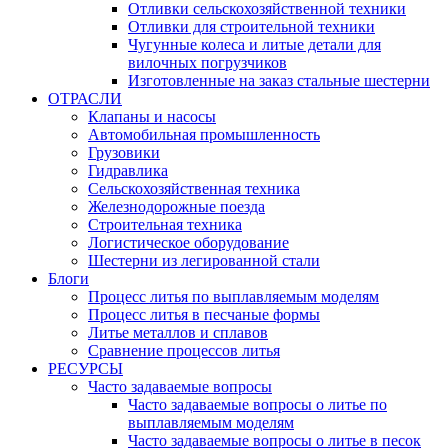
Отливки сельскохозяйственной техники
Отливки для строительной техники
Чугунные колеса и литые детали для
вилочных погрузчиков
Изготовленные на заказ стальные шестерни
ОТРАСЛИ
Клапаны и насосы
Автомобильная промышленность
Грузовики
Гидравлика
Сельскохозяйственная техника
Железнодорожные поезда
Строительная техника
Логистическое оборудование
Шестерни из легированной стали
Блоги
Процесс литья по выплавляемым моделям
Процесс литья в песчаные формы
Литье металлов и сплавов
Сравнение процессов литья
РЕСУРСЫ
Часто задаваемые вопросы
Часто задаваемые вопросы о литье по
выплавляемым моделям
Часто задаваемые вопросы о литье в песок