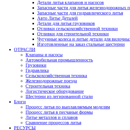
Детали литья клапанов и насосов
Запасные части для литья железнодорожных п
Запасные части для гидравлического литья
Авто Литье Деталей
Детали для литья грузовиков
Отливки сельскохозяйственной техники
Отливки для строительной техники
Чугунные колеса и литые детали для вилочны
Изготовленные на заказ стальные шестерни
ОТРАСЛИ
Клапаны и насосы
Автомобильная промышленность
Грузовики
Гидравлика
Сельскохозяйственная техника
Железнодорожные поезда
Строительная техника
Логистическое оборудование
Шестерни из легированной стали
Блоги
Процесс литья по выплавляемым моделям
Процесс литья в песчаные формы
Литье металлов и сплавов
Сравнение процессов литья
РЕСУРСЫ