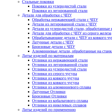
Стальные поковки
Поковки из углеродистой стали
Поковки из легированной стали
Детали для обработки с ЧПУ
Обработка нержавеющей стали с ЧПУ
Детали из легированной стали с ЧПУ
Детали из углеродистой стали, обработанные 
Детали для обработки с ЧПУ из серого железа
Обрабатывающие детали с ЧПУ из ковкого чу
Латунные детали с ЧПУ
Бронзовые детали с ЧПУ
Алюминиевые детали, обработанные на станк
Литье изделий по материалам
Отливки из нержавеющей стали
Отливки из легированной стали
Отливки из углеродистой стали
Отливки из серого чугуна
Отливки из ковкого чугуна
Отливки из ковкого чугуна
Отливки из алюминиевого сплава
Латунные Отливки
Бронзовые Отливки
Отливки из кобальтового сплава
Отливки из никелевых сплавов
Литье изделий по применению