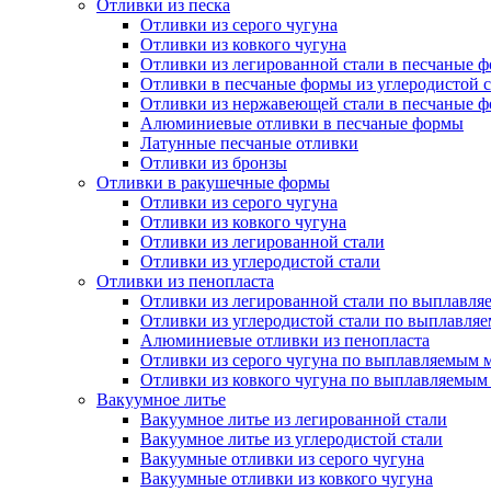
Отливки из песка
Отливки из серого чугуна
Отливки из ковкого чугуна
Отливки из легированной стали в песчаные 
Отливки в песчаные формы из углеродистой 
Отливки из нержавеющей стали в песчаные 
Алюминиевые отливки в песчаные формы
Латунные песчаные отливки
Отливки из бронзы
Отливки в ракушечные формы
Отливки из серого чугуна
Отливки из ковкого чугуна
Отливки из легированной стали
Отливки из углеродистой стали
Отливки из пенопласта
Отливки из легированной стали по выплавл
Отливки из углеродистой стали по выплавля
Алюминиевые отливки из пенопласта
Отливки из серого чугуна по выплавляемым 
Отливки из ковкого чугуна по выплавляемым
Вакуумное литье
Вакуумное литье из легированной стали
Вакуумное литье из углеродистой стали
Вакуумные отливки из серого чугуна
Вакуумные отливки из ковкого чугуна