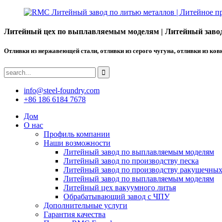
Литейный цех по выплавляемым моделям | Литейный завод 
Отливки из нержавеющей стали, отливки из серого чугуна, отливки из ков
info@steel-foundry.com
+86 186 6184 7678
Дом
О нас
Профиль компании
Наши возможности
Литейный завод по выплавляемым моделям
Литейный завод по производству песка
Литейный завод по производству ракушечны
Литейный завод по выплавляемым моделям
Литейный цех вакуумного литья
Обрабатывающий завод с ЧПУ
Дополнительные услуги
Гарантия качества