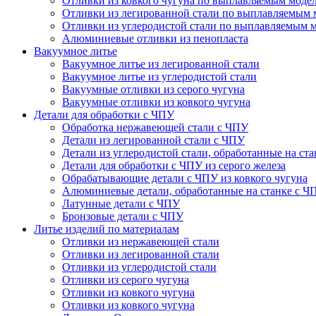
Отливки из ковкого чугуна по выплавляемым моде
Отливки из легированной стали по выплавляемым 
Отливки из углеродистой стали по выплавляемым 
Алюминиевые отливки из пенопласта
Вакуумное литье
Вакуумное литье из легированной стали
Вакуумное литье из углеродистой стали
Вакуумные отливки из серого чугуна
Вакуумные отливки из ковкого чугуна
Детали для обработки с ЧПУ
Обработка нержавеющей стали с ЧПУ
Детали из легированной стали с ЧПУ
Детали из углеродистой стали, обработанные на ст
Детали для обработки с ЧПУ из серого железа
Обрабатывающие детали с ЧПУ из ковкого чугуна
Алюминиевые детали, обработанные на станке с Ч
Латунные детали с ЧПУ
Бронзовые детали с ЧПУ
Литье изделий по материалам
Отливки из нержавеющей стали
Отливки из легированной стали
Отливки из углеродистой стали
Отливки из серого чугуна
Отливки из ковкого чугуна
Отливки из ковкого чугуна