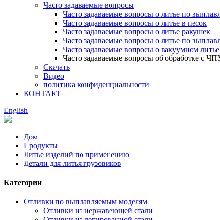
Часто задаваемые вопросы
Часто задаваемые вопросы о литье по выпла
Часто задаваемые вопросы о литье в песок
Часто задаваемые вопросы о литье ракушек
Часто задаваемые вопросы о литье по выпла
Часто задаваемые вопросы о вакуумном литье
Часто задаваемые вопросы об обработке с ЧП
Скачать
Видео
политика конфиденциальности
КОНТАКТ
English
Дом
Продукты
Литье изделий по применению
Детали для литья грузовиков
Категории
Отливки по выплавляемым моделям
Отливки из нержавеющей стали
Отливки из легированной стали