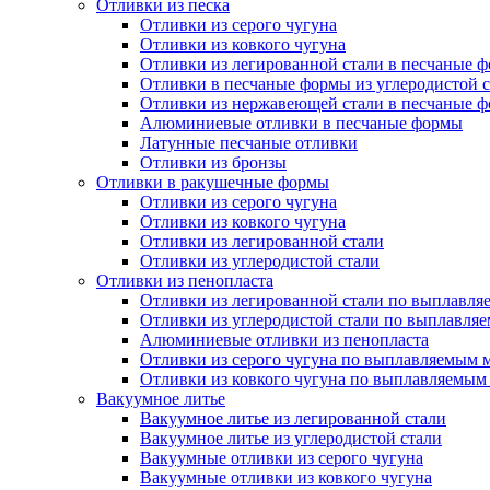
Отливки из песка
Отливки из серого чугуна
Отливки из ковкого чугуна
Отливки из легированной стали в песчаные 
Отливки в песчаные формы из углеродистой 
Отливки из нержавеющей стали в песчаные 
Алюминиевые отливки в песчаные формы
Латунные песчаные отливки
Отливки из бронзы
Отливки в ракушечные формы
Отливки из серого чугуна
Отливки из ковкого чугуна
Отливки из легированной стали
Отливки из углеродистой стали
Отливки из пенопласта
Отливки из легированной стали по выплавл
Отливки из углеродистой стали по выплавля
Алюминиевые отливки из пенопласта
Отливки из серого чугуна по выплавляемым 
Отливки из ковкого чугуна по выплавляемым
Вакуумное литье
Вакуумное литье из легированной стали
Вакуумное литье из углеродистой стали
Вакуумные отливки из серого чугуна
Вакуумные отливки из ковкого чугуна