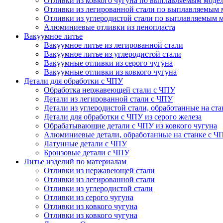
Отливки из ковкого чугуна по выплавляемым моде
Отливки из легированной стали по выплавляемым 
Отливки из углеродистой стали по выплавляемым 
Алюминиевые отливки из пенопласта
Вакуумное литье
Вакуумное литье из легированной стали
Вакуумное литье из углеродистой стали
Вакуумные отливки из серого чугуна
Вакуумные отливки из ковкого чугуна
Детали для обработки с ЧПУ
Обработка нержавеющей стали с ЧПУ
Детали из легированной стали с ЧПУ
Детали из углеродистой стали, обработанные на ст
Детали для обработки с ЧПУ из серого железа
Обрабатывающие детали с ЧПУ из ковкого чугуна
Алюминиевые детали, обработанные на станке с Ч
Латунные детали с ЧПУ
Бронзовые детали с ЧПУ
Литье изделий по материалам
Отливки из нержавеющей стали
Отливки из легированной стали
Отливки из углеродистой стали
Отливки из серого чугуна
Отливки из ковкого чугуна
Отливки из ковкого чугуна