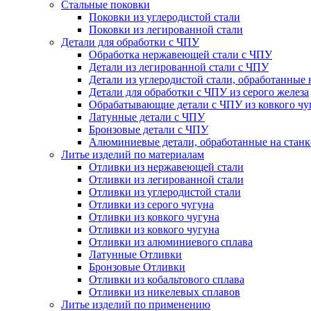
Стальные поковки
Поковки из углеродистой стали
Поковки из легированной стали
Детали для обработки с ЧПУ
Обработка нержавеющей стали с ЧПУ
Детали из легированной стали с ЧПУ
Детали из углеродистой стали, обработанные 
Детали для обработки с ЧПУ из серого железа
Обрабатывающие детали с ЧПУ из ковкого чу
Латунные детали с ЧПУ
Бронзовые детали с ЧПУ
Алюминиевые детали, обработанные на станк
Литье изделий по материалам
Отливки из нержавеющей стали
Отливки из легированной стали
Отливки из углеродистой стали
Отливки из серого чугуна
Отливки из ковкого чугуна
Отливки из ковкого чугуна
Отливки из алюминиевого сплава
Латунные Отливки
Бронзовые Отливки
Отливки из кобальтового сплава
Отливки из никелевых сплавов
Литье изделий по применению