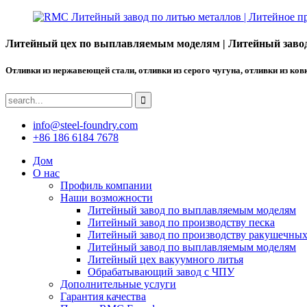
Литейный цех по выплавляемым моделям | Литейный завод 
Отливки из нержавеющей стали, отливки из серого чугуна, отливки из ков
info@steel-foundry.com
+86 186 6184 7678
Дом
О нас
Профиль компании
Наши возможности
Литейный завод по выплавляемым моделям
Литейный завод по производству песка
Литейный завод по производству ракушечны
Литейный завод по выплавляемым моделям
Литейный цех вакуумного литья
Обрабатывающий завод с ЧПУ
Дополнительные услуги
Гарантия качества