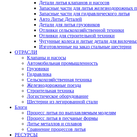
Детали литья клапанов и насосов
Запасные части для литья железнодорожных п
Запасные части для гидравлического литья
Авто Литье Деталей
Детали для литья грузовиков
Отливки сельскохозяйственной техники
Отливки для строительной техники
Чугунные колеса и литые детали для вилочны
Изготовленные на заказ стальные шестерни
ОТРАСЛИ
Клапаны и насосы
Автомобильная промышленность
Грузовики
Гидравлика
Сельскохозяйственная техника
Железнодорожные поезда
Строительная техника
Логистическое оборудование
Шестерни из легированной стали
Блоги
Процесс литья по выплавляемым моделям
Процесс литья в песчаные формы
Литье металлов и сплавов
Сравнение процессов литья
РЕСУРСЫ