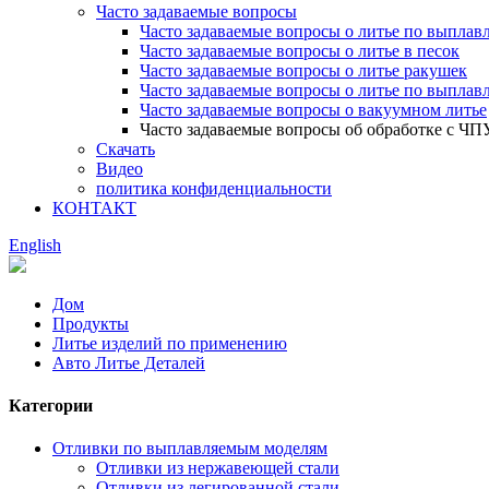
Часто задаваемые вопросы
Часто задаваемые вопросы о литье по выпла
Часто задаваемые вопросы о литье в песок
Часто задаваемые вопросы о литье ракушек
Часто задаваемые вопросы о литье по выпла
Часто задаваемые вопросы о вакуумном литье
Часто задаваемые вопросы об обработке с ЧП
Скачать
Видео
политика конфиденциальности
КОНТАКТ
English
Дом
Продукты
Литье изделий по применению
Авто Литье Деталей
Категории
Отливки по выплавляемым моделям
Отливки из нержавеющей стали
Отливки из легированной стали