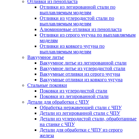
Отливки из пенопласта
Отливки из легированной стали по
выплавляемым моделям
Отливки из углеродистой стали по
выплавляемым моделям
Алюминиевые отливки из пенопласта
Отливки из серого чугуна по выплавляемым
моделям
Отливки из ковкого чугуна по
выплавляемым моделям
Вакуумное литье
Вакуумное литье из легированной стали
Вакуумное литье из углеродистой стали
Вакуумные отливки из серого чугуна
Вакуумные отливки из ковкого чугуна
Стальные поковки
Поковки из углеродистой стали
Поковки из легированной стали
Детали для обработки с ЧПУ
Обработка нержавеющей стали с ЧПУ
Детали из легированной стали с ЧПУ
Детали из углеродистой стали, обработанные
на станке с ЧПУ
Детали для обработки с ЧПУ из серого
железа