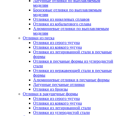
Латунные отливки по выплавляемым
моделям
Бронзовые отливки по выплавляемым
моделям
Отливки из никелевых сплавов
Отливки из кобальтового сплава
Алюминиевые отливки по выплавляемым
моделям
Отливки из песка
Отливки из серого чугуна
Отливки из ковкого чугуна
Отливки из легированной стали в песчаные
формы
Отливки в песчаные формы из углеродистой
стали
Отливки из нержавеющей стали в песчаные
формы
Алюминиевые отливки в песчаные формы
Латунные песчаные отливки
Отливки из бронзы
Отливки в ракушечные формы
Отливки из серого чугуна
Отливки из ковкого чугуна
Отливки из легированной стали
Отливки из углеродистой стали