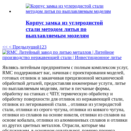
Корпус замка из углеродистой
стали методом литья по
выплавляемым моделям
<<
< Предыдущий
1
2
3
Являясь литейным предприятием с полным комплексом услуг,
RMC поддерживает вас, начиная с проектирования моделей,
готовых отливок и заканчивая прецизионной механической
обработкой деталей, предоставляя инженерные услуги, литье
по выплавляемым моделям, литье в песчаные формы,
обработку на станках с ЧПУ, термическую обработку и
обработку поверхности для отливок из нержавеющей стали,
отливок из легированной стали. , отливки из углеродистой
стали, отливки из серого чугуна, отливки из ковкого чугуна,
отливки из сплавов на основе никеля, отливки из сплавов на
основе кобальта, отливки из алюминиевых сплавов и отливки
из других цветных металлов. Отрасли, которые мы
обслуживаем, в основном охватывают, помимо прочего,