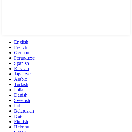
English
French
German
Portuguese
Spanish
Russian
Japanese
Arabic
Turkish
Italian
Danish
Swedish
Polish
Belarusian
Dutch
Finnish
Hebrew