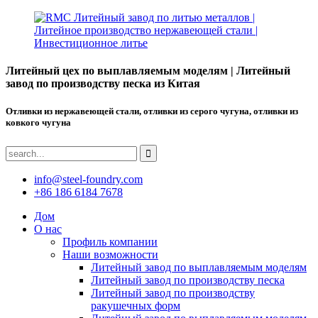
Литейный цех по выплавляемым моделям | Литейный
завод по производству песка из Китая
Отливки из нержавеющей стали, отливки из серого чугуна, отливки из
ковкого чугуна
info@steel-foundry.com
+86 186 6184 7678
Дом
О нас
Профиль компании
Наши возможности
Литейный завод по выплавляемым моделям
Литейный завод по производству песка
Литейный завод по производству
ракушечных форм