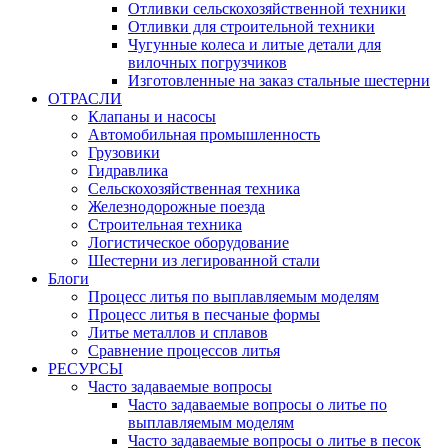
Отливки сельскохозяйственной техники
Отливки для строительной техники
Чугунные колеса и литые детали для
вилочных погрузчиков
Изготовленные на заказ стальные шестерни
ОТРАСЛИ
Клапаны и насосы
Автомобильная промышленность
Грузовики
Гидравлика
Сельскохозяйственная техника
Железнодорожные поезда
Строительная техника
Логистическое оборудование
Шестерни из легированной стали
Блоги
Процесс литья по выплавляемым моделям
Процесс литья в песчаные формы
Литье металлов и сплавов
Сравнение процессов литья
РЕСУРСЫ
Часто задаваемые вопросы
Часто задаваемые вопросы о литье по
выплавляемым моделям
Часто задаваемые вопросы о литье в песок