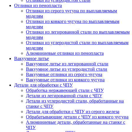
Отливки из углеродистой стали
Отливки из пенопласта
Отливки из серого чугуна по выплавляемым
моделям
Отливки из ковкого чугуна по выплавляемым
моделям
Отливки из легированной стали по выплавляемым
моделям
Отливки из углеродистой стали по выплавляемым
моделям
Алюминиевые отливки из пенопласта
Вакуумное литье
Вакуумное литье из легированной стали
Вакуумное литье из углеродистой стали
Вакуумные отливки из серого чугуна
Вакуумные отливки из ковкого чугуна
Детали для обработки с ЧПУ
Обработка нержавеющей стали с ЧПУ
Детали из легированной стали с ЧПУ
Детали из углеродистой стали, обработанные на
станке с ЧПУ
Детали для обработки с ЧПУ из серого железа
Обрабатывающие детали с ЧПУ из ковкого чугуна
Алюминиевые детали, обработанные на станке с
ЧПУ