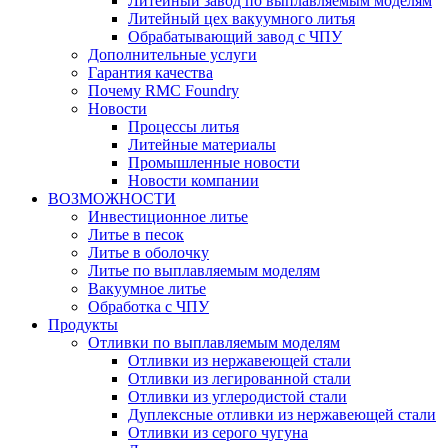
Литейный завод по выплавляемым моделям
Литейный цех вакуумного литья
Обрабатывающий завод с ЧПУ
Дополнительные услуги
Гарантия качества
Почему RMC Foundry
Новости
Процессы литья
Литейные материалы
Промышленные новости
Новости компании
ВОЗМОЖНОСТИ
Инвестиционное литье
Литье в песок
Литье в оболочку
Литье по выплавляемым моделям
Вакуумное литье
Обработка с ЧПУ
Продукты
Отливки по выплавляемым моделям
Отливки из нержавеющей стали
Отливки из легированной стали
Отливки из углеродистой стали
Дуплексные отливки из нержавеющей стали
Отливки из серого чугуна