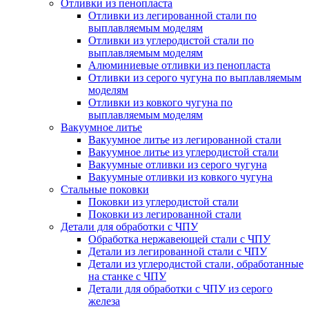
Отливки из пенопласта
Отливки из легированной стали по
выплавляемым моделям
Отливки из углеродистой стали по
выплавляемым моделям
Алюминиевые отливки из пенопласта
Отливки из серого чугуна по выплавляемым
моделям
Отливки из ковкого чугуна по
выплавляемым моделям
Вакуумное литье
Вакуумное литье из легированной стали
Вакуумное литье из углеродистой стали
Вакуумные отливки из серого чугуна
Вакуумные отливки из ковкого чугуна
Стальные поковки
Поковки из углеродистой стали
Поковки из легированной стали
Детали для обработки с ЧПУ
Обработка нержавеющей стали с ЧПУ
Детали из легированной стали с ЧПУ
Детали из углеродистой стали, обработанные
на станке с ЧПУ
Детали для обработки с ЧПУ из серого
железа