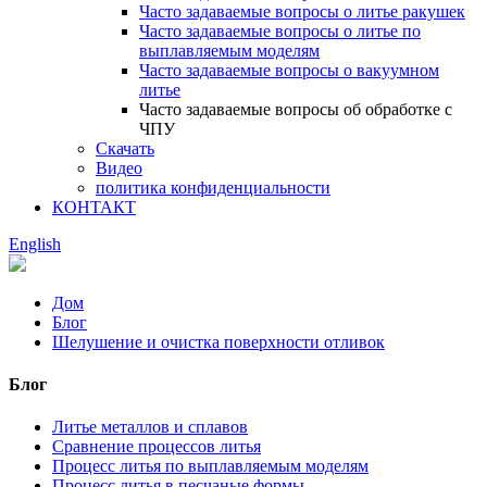
Часто задаваемые вопросы о литье ракушек
Часто задаваемые вопросы о литье по
выплавляемым моделям
Часто задаваемые вопросы о вакуумном
литье
Часто задаваемые вопросы об обработке с
ЧПУ
Скачать
Видео
политика конфиденциальности
КОНТАКТ
English
Дом
Блог
Шелушение и очистка поверхности отливок
Блог
Литье металлов и сплавов
Сравнение процессов литья
Процесс литья по выплавляемым моделям
Процесс литья в песчаные формы