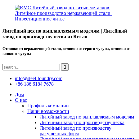
Литейный цех по выплавляемым моделям | Литейный
завод по производству песка из Китая
Отливки из нержавеющей стали, отливки из серого чугуна, отливки из
ковкого чугуна
info@steel-foundry.com
+86 186 6184 7678
Дом
О нас
Профиль компании
Наши возможности
Литейный завод по выплавляемым моделям
Литейный завод по производству песка
Литейный завод по производству
ракушечных форм