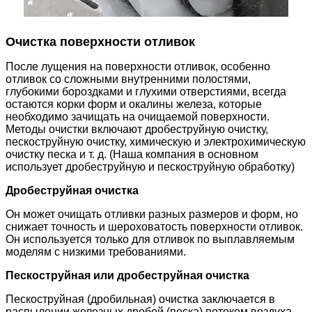
Очистка поверхности отливок
После лущения на поверхности отливок, особенно
отливок со сложными внутренними полостями,
глубокими бороздками и глухими отверстиями, всегда
остаются корки форм и окалины железа, которые
необходимо зачищать на очищаемой поверхности.
Методы очистки включают дробеструйную очистку,
пескоструйную очистку, химическую и электрохимическую
очистку песка и т. д. (Наша компания в основном
использует дробеструйную и пескоструйную обработку)
Дробеструйная очистка
Он может очищать отливки разных размеров и форм, но
снижает точность и шероховатость поверхности отливок.
Он используется только для отливок по выплавляемым
моделям с низкими требованиями.
Пескоструйная или дробеструйная очистка
Пескоструйная (дробильная) очистка заключается в
распылении железных дробей (песка) потоком воздуха