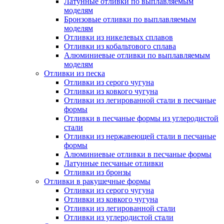
Латунные отливки по выплавляемым
моделям
Бронзовые отливки по выплавляемым
моделям
Отливки из никелевых сплавов
Отливки из кобальтового сплава
Алюминиевые отливки по выплавляемым
моделям
Отливки из песка
Отливки из серого чугуна
Отливки из ковкого чугуна
Отливки из легированной стали в песчаные
формы
Отливки в песчаные формы из углеродистой
стали
Отливки из нержавеющей стали в песчаные
формы
Алюминиевые отливки в песчаные формы
Латунные песчаные отливки
Отливки из бронзы
Отливки в ракушечные формы
Отливки из серого чугуна
Отливки из ковкого чугуна
Отливки из легированной стали
Отливки из углеродистой стали