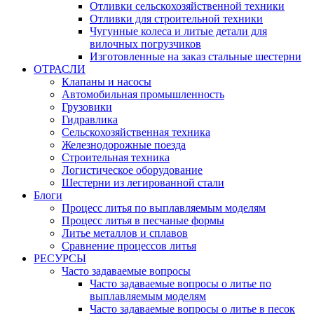
Отливки сельскохозяйственной техники
Отливки для строительной техники
Чугунные колеса и литые детали для
вилочных погрузчиков
Изготовленные на заказ стальные шестерни
ОТРАСЛИ
Клапаны и насосы
Автомобильная промышленность
Грузовики
Гидравлика
Сельскохозяйственная техника
Железнодорожные поезда
Строительная техника
Логистическое оборудование
Шестерни из легированной стали
Блоги
Процесс литья по выплавляемым моделям
Процесс литья в песчаные формы
Литье металлов и сплавов
Сравнение процессов литья
РЕСУРСЫ
Часто задаваемые вопросы
Часто задаваемые вопросы о литье по
выплавляемым моделям
Часто задаваемые вопросы о литье в песок