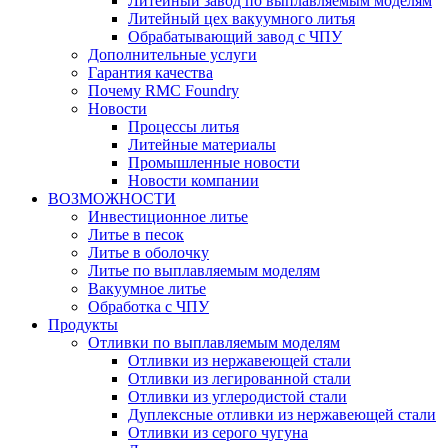
Литейный завод по выплавляемым моделям
Литейный цех вакуумного литья
Обрабатывающий завод с ЧПУ
Дополнительные услуги
Гарантия качества
Почему RMC Foundry
Новости
Процессы литья
Литейные материалы
Промышленные новости
Новости компании
ВОЗМОЖНОСТИ
Инвестиционное литье
Литье в песок
Литье в оболочку
Литье по выплавляемым моделям
Вакуумное литье
Обработка с ЧПУ
Продукты
Отливки по выплавляемым моделям
Отливки из нержавеющей стали
Отливки из легированной стали
Отливки из углеродистой стали
Дуплексные отливки из нержавеющей стали
Отливки из серого чугуна