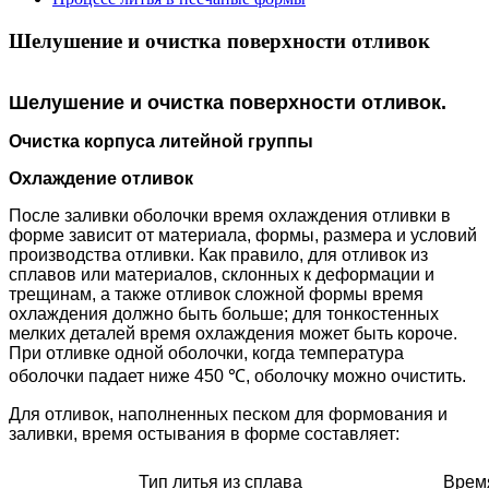
Шелушение и очистка поверхности отливок
Шелушение и очистка поверхности отливок.
Очистка корпуса литейной группы
Охлаждение отливок
После заливки оболочки время охлаждения отливки в
форме зависит от материала, формы, размера и условий
производства отливки. Как правило, для отливок из
сплавов или материалов, склонных к деформации и
трещинам, а также отливок сложной формы время
охлаждения должно быть больше; для тонкостенных
мелких деталей время охлаждения может быть короче.
При отливке одной оболочки, когда температура
оболочки падает ниже 450 ℃, оболочку можно очистить.
Для отливок, наполненных песком для формования и
заливки, время остывания в форме составляет:
Тип литья из сплава
Врем